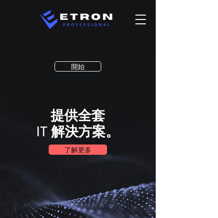
開始
提供全套
IT 解決方案。
了解更多